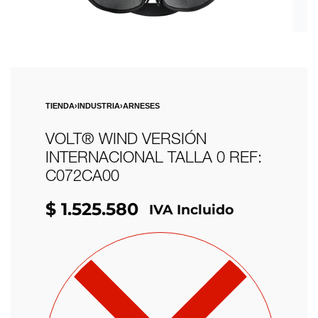
TIENDA
›
INDUSTRIA
›
ARNESES
VOLT® WIND VERSIÓN
INTERNACIONAL TALLA 0 REF:
C072CA00
$
1.525.580
IVA Incluido