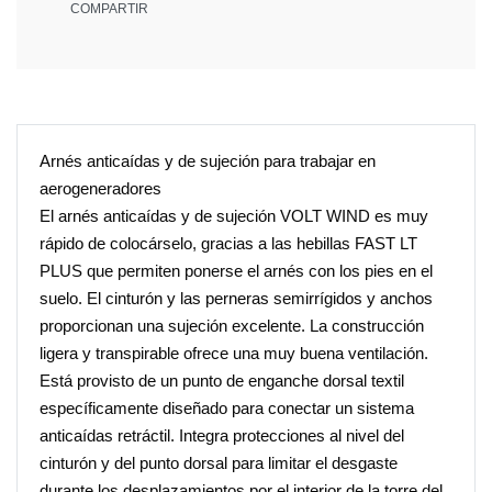
COMPARTIR
Arnés anticaídas y de sujeción para trabajar en
aerogeneradores
El arnés anticaídas y de sujeción VOLT WIND es muy
rápido de colocárselo, gracias a las hebillas FAST LT
PLUS que permiten ponerse el arnés con los pies en el
suelo. El cinturón y las perneras semirrígidos y anchos
proporcionan una sujeción excelente. La construcción
ligera y transpirable ofrece una muy buena ventilación.
Está provisto de un punto de enganche dorsal textil
específicamente diseñado para conectar un sistema
anticaídas retráctil. Integra protecciones al nivel del
cinturón y del punto dorsal para limitar el desgaste
durante los desplazamientos por el interior de la torre del