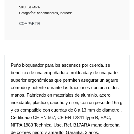
B17ARA
Categorías:
Ascendedores
,
Industria
COMPARTIR
Puño bloqueador para los ascensos por cuerda, se
beneficia de una empuñadura moldeada y de una parte
superior ergonómicas que permiten asegurar un agarre
cómodo y potente durante las tracciones con una o dos
manos. Fabricado en materiales de aluminio, acero
inoxidable, plastico, caucho y nilón, con un peso de 165 g
y es compatible con cuerdas de 8 a 13 mm de diametro .
Certificado CE EN 567, CE EN 12841 type B, EAC,
NFPA 1983 Technical Use. Ref. B17ARA mano derecha
de colores negro y amarillo. Garantia. 3 años.