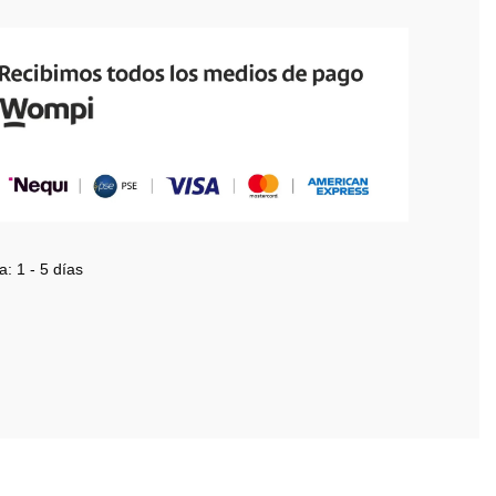
a:
1 - 5 días