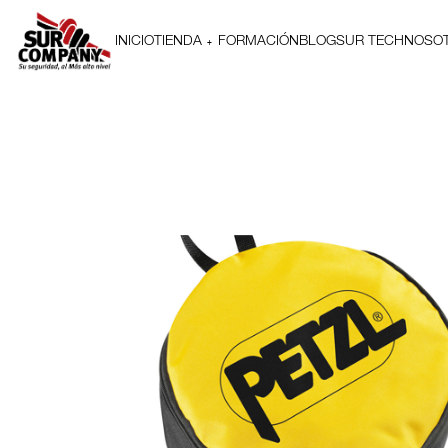
INICIO
TIENDA
FORMACIÓN
BLOG
SUR TECH
NOSO