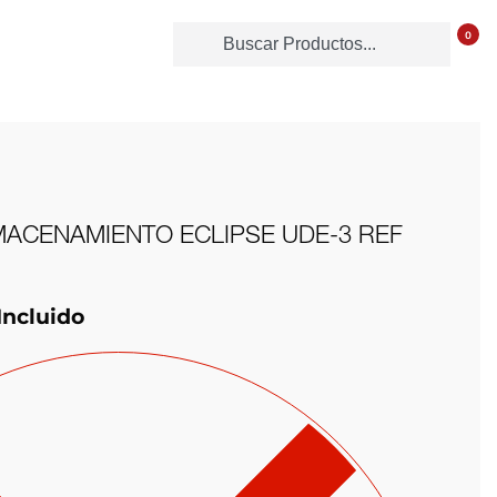
0
MACENAMIENTO ECLIPSE UDE-3 REF
Incluido