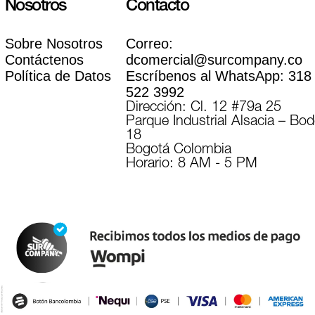
Nosotros
Contacto
Sobre Nosotros
Correo:
Contáctenos
dcomercial@surcompany.co
Política de Datos
Escríbenos al WhatsApp:
318
522 3992
Dirección: Cl. 12 #79a 25
Parque Industrial Alsacia – Bo
18
Bogotá Colombia
Horario: 8 AM - 5 PM