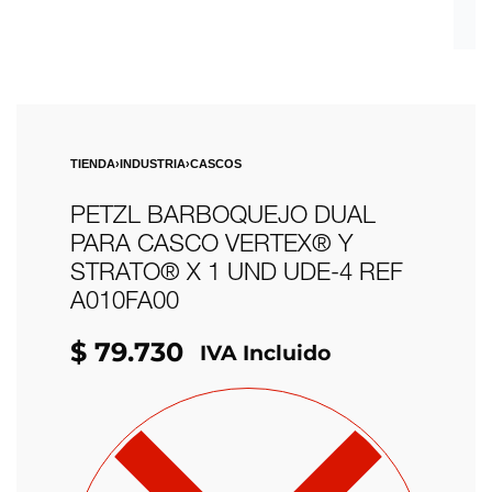
TIENDA
›
INDUSTRIA
›
CASCOS
PETZL BARBOQUEJO DUAL
PARA CASCO VERTEX® Y
STRATO® X 1 UND UDE-4 REF
A010FA00
$
79.730
IVA Incluido