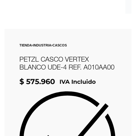
TIENDA
›
INDUSTRIA
›
CASCOS
PETZL CASCO VERTEX
BLANCO UDE-4 REF. A010AA00
$
575.960
IVA Incluido