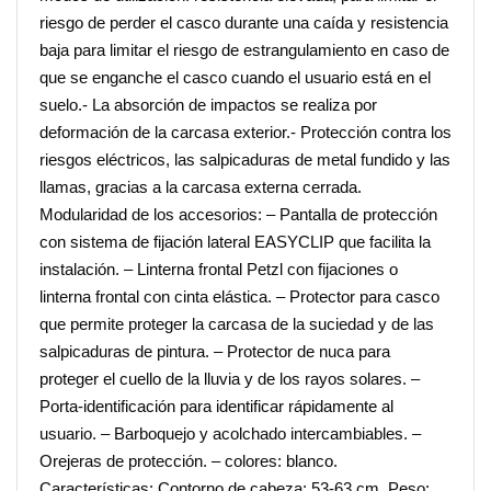
riesgo de perder el casco durante una caída y resistencia
baja para limitar el riesgo de estrangulamiento en caso de
que se enganche el casco cuando el usuario está en el
suelo.- La absorción de impactos se realiza por
deformación de la carcasa exterior.- Protección contra los
riesgos eléctricos, las salpicaduras de metal fundido y las
llamas, gracias a la carcasa externa cerrada.
Modularidad de los accesorios: – Pantalla de protección
con sistema de fijación lateral EASYCLIP que facilita la
instalación. – Linterna frontal Petzl con fijaciones o
linterna frontal con cinta elástica. – Protector para casco
que permite proteger la carcasa de la suciedad y de las
salpicaduras de pintura. – Protector de nuca para
proteger el cuello de la lluvia y de los rayos solares. –
Porta-identificación para identificar rápidamente al
usuario. – Barboquejo y acolchado intercambiables. –
Orejeras de protección. – colores: blanco.
Características: Contorno de cabeza: 53-63 cm. Peso: