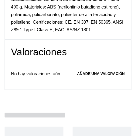
490 g. Materiales: ABS (acrilonitrilo butadieno estireno),
poliamida, policarbonato, poliéster de alta tenacidad y
polietileno. Certificaciones: CE, EN 397, EN 50365, ANSI
Z89.1 Type I Class E, EAC, AS/NZ 1801
Valoraciones
No hay valoraciones aún.
AÑADE UNA VALORACIÓN