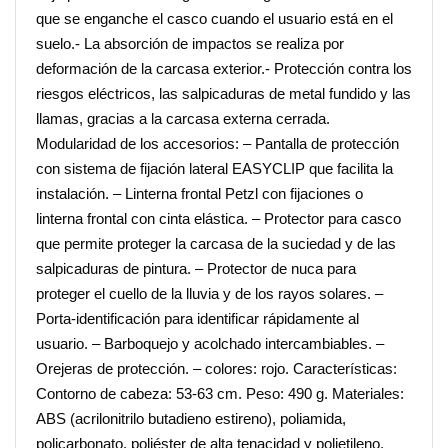
que se enganche el casco cuando el usuario está en el
suelo.- La absorción de impactos se realiza por
deformación de la carcasa exterior.- Protección contra los
riesgos eléctricos, las salpicaduras de metal fundido y las
llamas, gracias a la carcasa externa cerrada.
Modularidad de los accesorios: – Pantalla de protección
con sistema de fijación lateral EASYCLIP que facilita la
instalación. – Linterna frontal Petzl con fijaciones o
linterna frontal con cinta elástica. – Protector para casco
que permite proteger la carcasa de la suciedad y de las
salpicaduras de pintura. – Protector de nuca para
proteger el cuello de la lluvia y de los rayos solares. –
Porta-identificación para identificar rápidamente al
usuario. – Barboquejo y acolchado intercambiables. –
Orejeras de protección. – colores: rojo. Características:
Contorno de cabeza: 53-63 cm. Peso: 490 g. Materiales:
ABS (acrilonitrilo butadieno estireno), poliamida,
policarbonato, poliéster de alta tenacidad y polietileno.