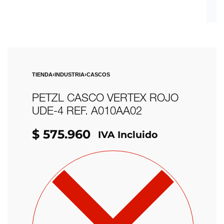
TIENDA
›
INDUSTRIA
›
CASCOS
PETZL CASCO VERTEX ROJO
UDE-4 REF. A010AA02
$
575.960
IVA Incluido