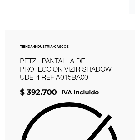
TIENDA
›
INDUSTRIA
›
CASCOS
PETZL PANTALLA DE
PROTECCION VIZIR SHADOW
UDE-4 REF A015BA00
$
392.700
IVA Incluido