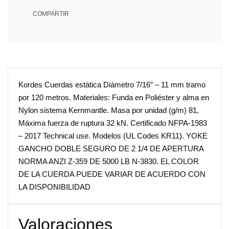
COMPARTIR
Kordes Cuerdas estática Diámetro 7/16″ – 11 mm tramo
por 120 metros. Materiales: Funda en Poliéster y alma en
Nylon sistema Kernmantle. Masa por unidad (g/m) 81,
Máxima fuerza de ruptura 32 kN. Certificado NFPA-1983
– 2017 Technical use. Modelos (UL Codes KR11). YOKE
GANCHO DOBLE SEGURO DE 2 1/4 DE APERTURA
NORMA ANZI Z-359 DE 5000 LB N-3830. EL COLOR
DE LA CUERDA PUEDE VARIAR DE ACUERDO CON
LA DISPONIBILIDAD
Valoraciones