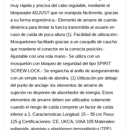
muy rápida y precisa del cabo regulable, mediante el
bloqueador ADJUST que se manipula fácilmente, gracias
a su forma ergonómica.- Elemento de amarre de cuerda
dinámica para limitar la fuerza transmitida al usuario en
caso de caída de poca altura (1). Facilidad de utilización:-
Mosquetoneo facilitado gracias a un casquillo de caucho
que mantiene el conector en la correcta posición.-
Ajustable con una sola mano.- Se utiliza con un
mosquetón con bloqueo de seguridad del tipo SPIRIT
SCREW-LOCK.- Se engancha al anillo de aseguramiento
con un simple nudo de alondra. (1) Utilización por debajo
del punto de anclaje: los elementos de amarre de
sujeción no disponen de absorbedor de energía. Estos
elementos de amarre deben ser utilizados solamente
cuando el riesgo de caída comporte un factor de caída
inferior a 1. Características Longitud: 15 – 95 cm Peso:
125 g Certificaciones: CE, UKCA, UIAA 109 Materiales:
poliamida, aluminio y elastómero termoplástico (TPE)