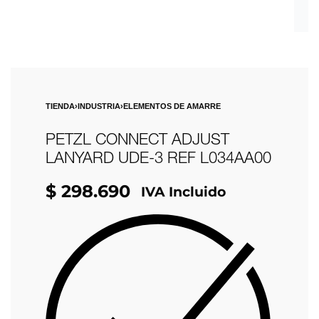
TIENDA
›
INDUSTRIA
›
ELEMENTOS DE AMARRE
PETZL CONNECT ADJUST
LANYARD UDE-3 REF L034AA00
$
298.690
IVA Incluido