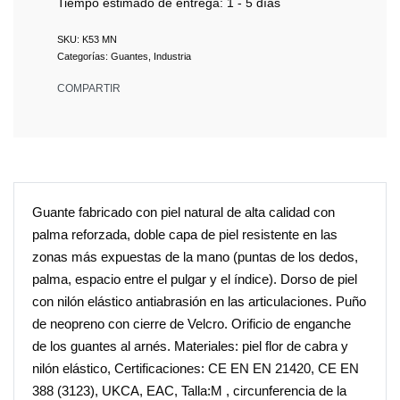
Tiempo estimado de entrega:
1 - 5 días
K53 MN
Categorías:
Guantes
,
Industria
COMPARTIR
Guante fabricado con piel natural de alta calidad con
palma reforzada, doble capa de piel resistente en las
zonas más expuestas de la mano (puntas de los dedos,
palma, espacio entre el pulgar y el índice). Dorso de piel
con nilón elástico antiabrasión en las articulaciones. Puño
de neopreno con cierre de Velcro. Orificio de enganche
de los guantes al arnés. Materiales: piel flor de cabra y
nilón elástico, Certificaciones: CE EN EN 21420, CE EN
388 (3123), UKCA, EAC, Talla:M , circunferencia de la