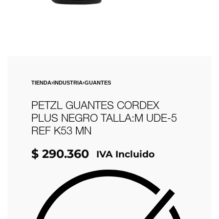
TIENDA
›
INDUSTRIA
›
GUANTES
PETZL GUANTES CORDEX
PLUS NEGRO TALLA:M UDE-5
REF K53 MN
$
290.360
IVA Incluido