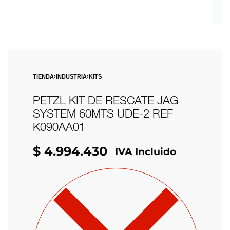
TIENDA
›
INDUSTRIA
›
KITS
PETZL KIT DE RESCATE JAG
SYSTEM 60MTS UDE-2 REF
K090AA01
$
4.994.430
IVA Incluido