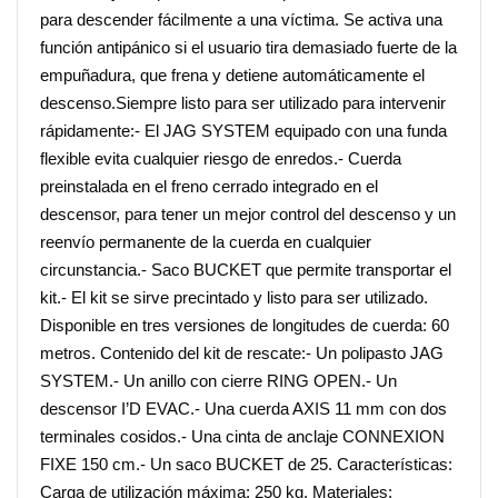
para descender fácilmente a una víctima. Se activa una
función antipánico si el usuario tira demasiado fuerte de la
empuñadura, que frena y detiene automáticamente el
descenso.Siempre listo para ser utilizado para intervenir
rápidamente:- El JAG SYSTEM equipado con una funda
flexible evita cualquier riesgo de enredos.- Cuerda
preinstalada en el freno cerrado integrado en el
descensor, para tener un mejor control del descenso y un
reenvío permanente de la cuerda en cualquier
circunstancia.- Saco BUCKET que permite transportar el
kit.- El kit se sirve precintado y listo para ser utilizado.
Disponible en tres versiones de longitudes de cuerda: 60
metros. Contenido del kit de rescate:- Un polipasto JAG
SYSTEM.- Un anillo con cierre RING OPEN.- Un
descensor I’D EVAC.- Una cuerda AXIS 11 mm con dos
terminales cosidos.- Una cinta de anclaje CONNEXION
FIXE 150 cm.- Un saco BUCKET de 25. Características:
Carga de utilización máxima: 250 kg. Materiales: