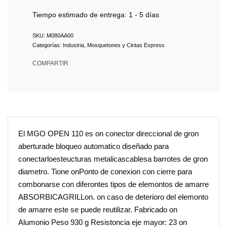
Tiempo estimado de entrega:
1 - 5 días
M080AA00
Categorías:
Industria
,
Mosquetones y Cintas Express
COMPARTIR
El MGO OPEN 110 es on conector direccional de gron
aberturade bloqueo automatico diseñado para
conectarloesteucturas metalicascablesa barrotes de gron
diametro. Tione onPonto de conexion con cierre para
combonarse con diferontes tipos de elemontos de amarre
ABSORBICAGRILLon. on caso de deterioro del elemonto
de amarre este se puede reutilizar. Fabricado on
Alumonio Peso 930 g Resistoncia eje mayor: 23 on