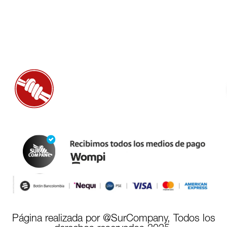
Página realizada por @SurCompany, Todos los