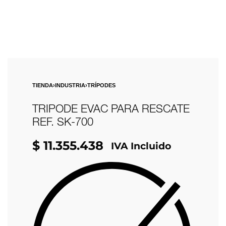
TIENDA
›
INDUSTRIA
›
TRÍPODES
TRIPODE EVAC PARA RESCATE
REF. SK-700
$
11.355.438
IVA Incluido