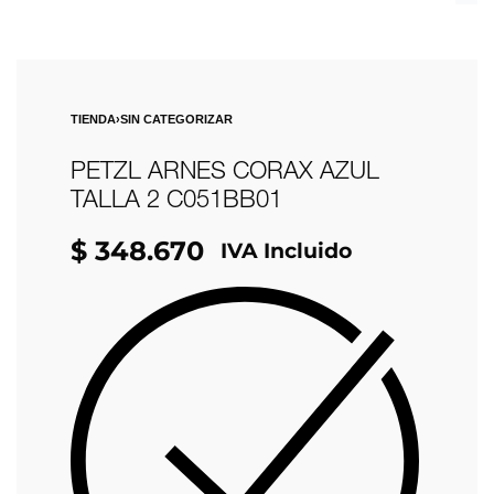
TIENDA
›
SIN CATEGORIZAR
PETZL ARNES CORAX AZUL
TALLA 2 C051BB01
$
348.670
IVA Incluido