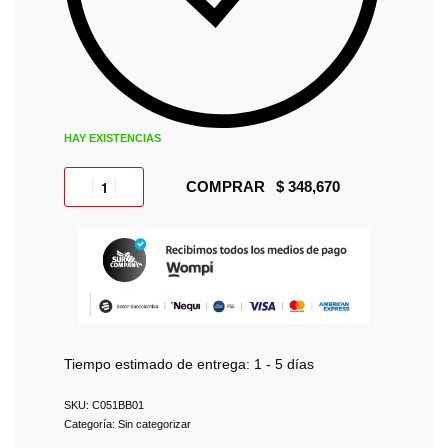
HAY EXISTENCIAS
COMPRAR
Tiempo estimado de entrega:
1 - 5 días
C051BB01
Categoría:
Sin categorizar