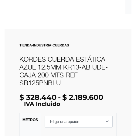
TIENDA
›
INDUSTRIA
›
CUERDAS
KORDES CUERDA ESTÁTICA
AZUL 12.5MM KR13-AB UDE-
CAJA 200 MTS REF
SR125PNBLU
$
328.440
$
2.189.600
IVA Incluido
METROS