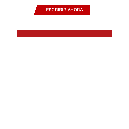
productos o servicios?
ESCRIBIR AHORA