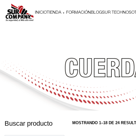
INICIO
TIENDA
FORMACIÓN
BLOG
SUR TECH
NOSO
Buscar producto
MOSTRANDO 1–18 DE 24 RESUL