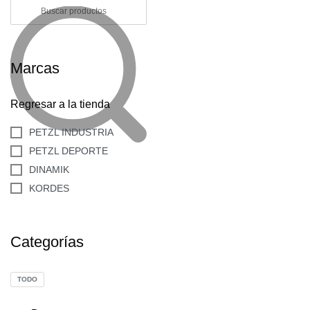
Marcas
Regresar a la tienda
PETZL INDUSTRIA
PETZL DEPORTE
DINAMIK
KORDES
Categorías
TODO