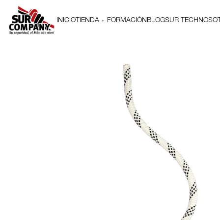
INICIO
TIENDA
FORMACIÓN
BLOG
SUR TECH
NOSO