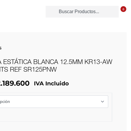
0
S
 ESTÁTICA BLANCA 12.5MM KR13-AW
MTS REF SR125PNW
.189.600
IVA Incluido