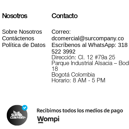
Nosotros
Contacto
Sobre Nosotros
Correo:
Contáctenos
dcomercial@surcompany.co
Política de Datos
Escríbenos al WhatsApp:
318
522 3992
Dirección: Cl. 12 #79a 25
Parque Industrial Alsacia – Bo
18
Bogotá Colombia
Horario: 8 AM - 5 PM