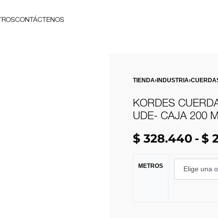
TROS
CONTÁCTENOS
TIENDA
›
INDUSTRIA
›
CUERDA
KORDES CUERDA
UDE- CAJA 200 
$
328.440
$
2
METROS