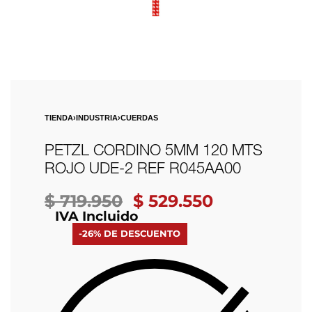
TIENDA
›
INDUSTRIA
›
CUERDAS
PETZL CORDINO 5MM 120 MTS
ROJO UDE-2 REF R045AA00
$
719.950
$
529.550
IVA Incluido
-26% DE DESCUENTO