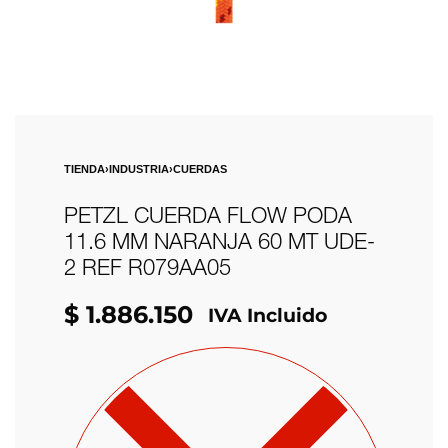
TIENDA
›
INDUSTRIA
›
CUERDAS
PETZL CUERDA FLOW PODA
11.6 MM NARANJA 60 MT UDE-
2 REF R079AA05
$
1.886.150
IVA Incluido