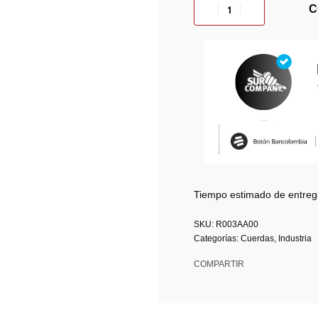
C
Tiempo estimado de entreg
R003AA00
Categorías:
Cuerdas
,
Industria
COMPARTIR