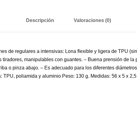
Descripción
Valoraciones (0)
nes de regulares a intensivas: Lona flexible y ligera de TPU (s
dos tiradores, manipulables con guantes. – Buena prensión de la 
arriba o pinza abajo. – Es adecuado para los diferentes diámetr
: TPU, poliamida y aluminio Peso: 130 g. Medidas: 56 x 5 x 2,5