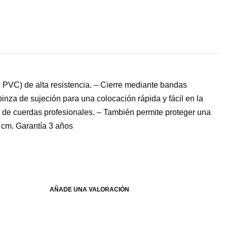
in PVC) de alta resistencia. – Cierre mediante bandas
pinza de sujeción para una colocación rápida y fácil en la
os de cuerdas profesionales. – También permite proteger una
 cm. Garantía 3 años
AÑADE UNA VALORACIÓN