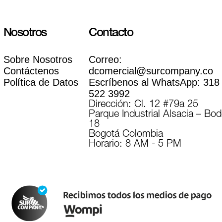
Nosotros
Contacto
Sobre Nosotros
Correo:
Contáctenos
dcomercial@surcompany.co
Política de Datos
Escríbenos al WhatsApp:
318
522 3992
Dirección: Cl. 12 #79a 25
Parque Industrial Alsacia – Bo
18
Bogotá Colombia
Horario: 8 AM - 5 PM