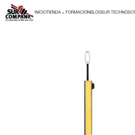
INICIO
TIENDA
FORMACIÓN
BLOG
SUR TECH
NOSO